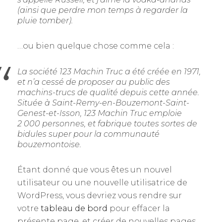
(ainsi que perdre mon temps à regarder la
pluie tomber).
…ou bien quelque chose comme cela :
La société 123 Machin Truc a été créée en 1971,
et n’a cessé de proposer au public des
machins-trucs de qualité depuis cette année.
Située à Saint-Remy-en-Bouzemont-Saint-
Genest-et-Isson, 123 Machin Truc emploie
2 000 personnes, et fabrique toutes sortes de
bidules super pour la communauté
bouzemontoise.
Étant donné que vous êtes un nouvel
utilisateur ou une nouvelle utilisatrice de
WordPress, vous devriez vous rendre sur
votre
tableau de bord
pour effacer la
présente page, et créer de nouvelles pages