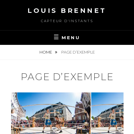
Skip
LOUIS BRENNET
to
content
CAPTEUR D'INSTANTS
MENU
HOME
PAGE D’EXEMPLE
PAGE D’EXEMPLE